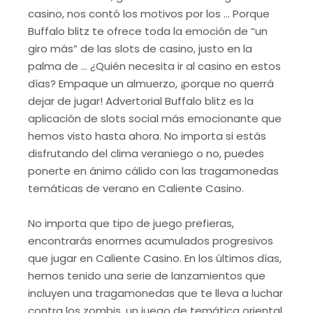
casino, nos contó los motivos por los … Porque
Buffalo blitz te ofrece toda la emoción de “un
giro más” de las slots de casino, justo en la
palma de … ¿Quién necesita ir al casino en estos
días? Empaque un almuerzo, ¡porque no querrá
dejar de jugar! Advertorial Buffalo blitz es la
aplicación de slots social más emocionante que
hemos visto hasta ahora. No importa si estás
disfrutando del clima veraniego o no, puedes
ponerte en ánimo cálido con las tragamonedas
temáticas de verano en Caliente Casino.
No importa que tipo de juego prefieras,
encontrarás enormes acumulados progresivos
que jugar en Caliente Casino. En los últimos días,
hemos tenido una serie de lanzamientos que
incluyen una tragamonedas que te lleva a luchar
contra los zombis, un juego de temática oriental