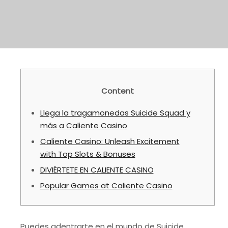
Content
Llega la tragamonedas Suicide Squad y
más a Caliente Casino
Caliente Casino: Unleash Excitement
with Top Slots & Bonuses
DIVIÉRTETE EN CALIENTE CASINO
Popular Games at Caliente Casino
Puedes adentrarte en el mundo de Suicide