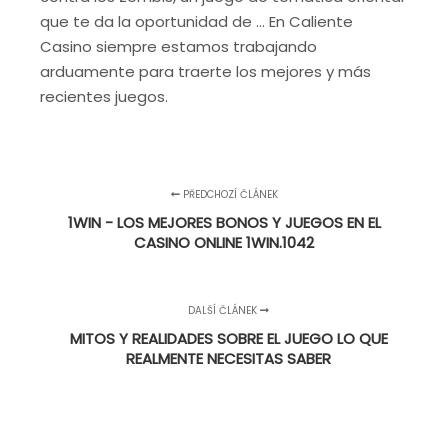
que te da la oportunidad de … En Caliente
Casino siempre estamos trabajando
arduamente para traerte los mejores y más
recientes juegos.
PŘEDCHOZÍ ČLÁNEK
1WIN - LOS MEJORES BONOS Y JUEGOS EN EL
CASINO ONLINE 1WIN.1042
DALŠÍ ČLÁNEK
MITOS Y REALIDADES SOBRE EL JUEGO LO QUE
REALMENTE NECESITAS SABER