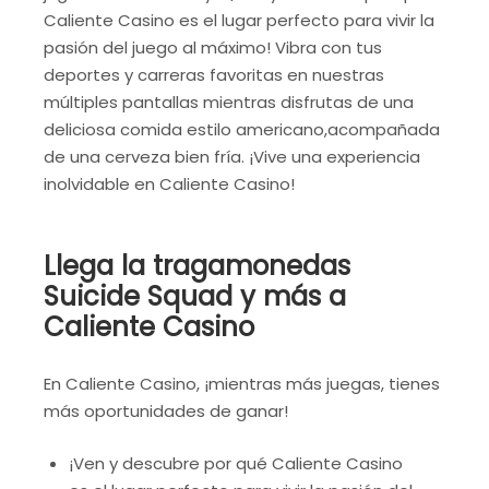
Caliente Casino es el lugar perfecto para vivir la
pasión del juego al máximo! Vibra con tus
deportes y carreras favoritas en nuestras
múltiples pantallas mientras disfrutas de una
deliciosa comida estilo americano,acompañada
de una cerveza bien fría. ¡Vive una experiencia
inolvidable en Caliente Casino!
Llega la tragamonedas
Suicide Squad y más a
Caliente Casino
En Caliente Casino, ¡mientras más juegas, tienes
más oportunidades de ganar!
¡Ven y descubre por qué Caliente Casino