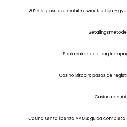
2026 legfrissebb mobil kaszinók listája – g
Betalingsmetoder
Bookmakere betting kampag
Casino Bitcoin: pasos de regi
Casino non AAM
Casino senza licenza AAMS: guida completa 