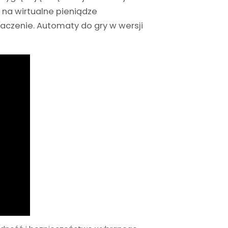
y na wirtualne pieniądze
aczenie. Automaty do gry w wersji