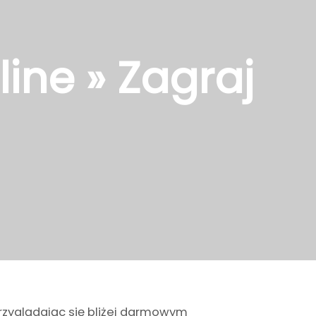
ine » Zagraj
rzyglądając się bliżej darmowym