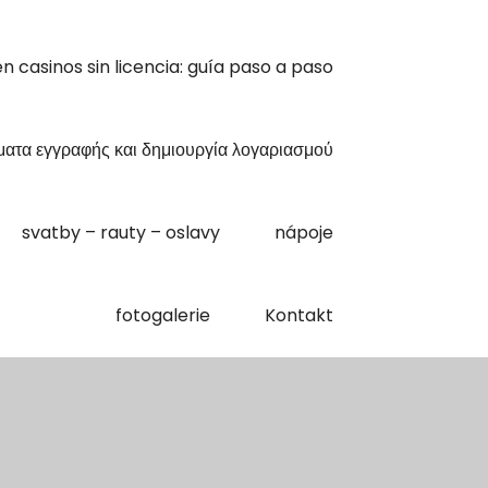
n casinos sin licencia: guía paso a paso
ματα εγγραφής και δημιουργία λογαριασμού
svatby – rauty – oslavy
nápoje
fotogalerie
Kontakt