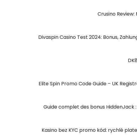
Crusino Review: 
Divaspin Casino Test 2024: Bonus, Zahlung
DK8
Elite Spin Promo Code Guide – UK Regist
Guide complet des bonus HiddenJack : o
Kasino bez KYC promo kód: rychlé plat