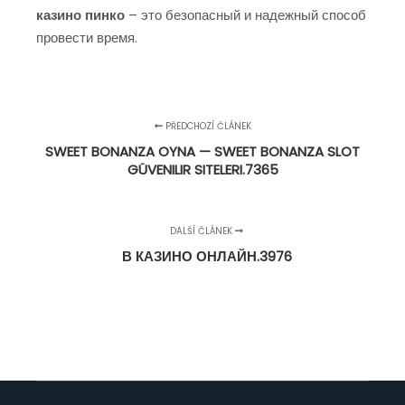
казино пинко
– это безопасный и надежный способ
провести время.
PŘEDCHOZÍ ČLÁNEK
SWEET BONANZA OYNA — SWEET BONANZA SLOT
GÜVENILIR SITELERI.7365
DALŠÍ ČLÁNEK
В КАЗИНО ОНЛАЙН.3976