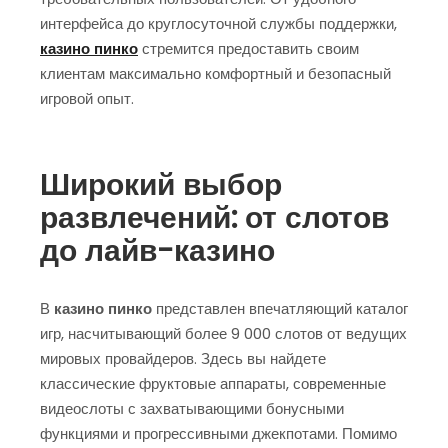
интерфейса до круглосуточной службы поддержки,
казино пинко
стремится предоставить своим
клиентам максимально комфортный и безопасный
игровой опыт.
Широкий выбор
развлечений: от слотов
до лайв-казино
В
казино пинко
представлен впечатляющий каталог
игр, насчитывающий более 9 000 слотов от ведущих
мировых провайдеров. Здесь вы найдете
классические фруктовые аппараты, современные
видеослоты с захватывающими бонусными
функциями и прогрессивными джекпотами. Помимо