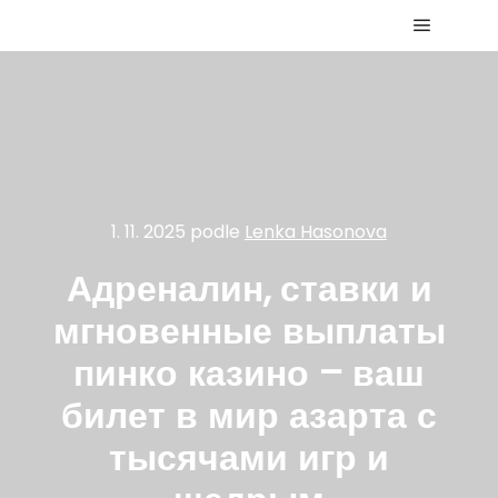
Hlavní 
1. 11. 2025
podle
Lenka Hasonova
Адреналин, ставки и
мгновенные выплаты
пинко казино – ваш
билет в мир азарта с
тысячами игр и