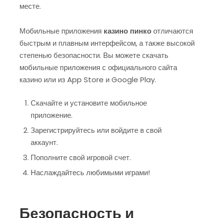
месте.
Мобильные приложения
казино пинко
отличаются
быстрым и плавным интерфейсом, а также высокой
степенью безопасности. Вы можете скачать
мобильные приложения с официального сайта
казино или из App Store и Google Play.
Скачайте и установите мобильное
приложение.
Зарегистрируйтесь или войдите в свой
аккаунт.
Пополните свой игровой счет.
Наслаждайтесь любимыми играми!
Безопасность и