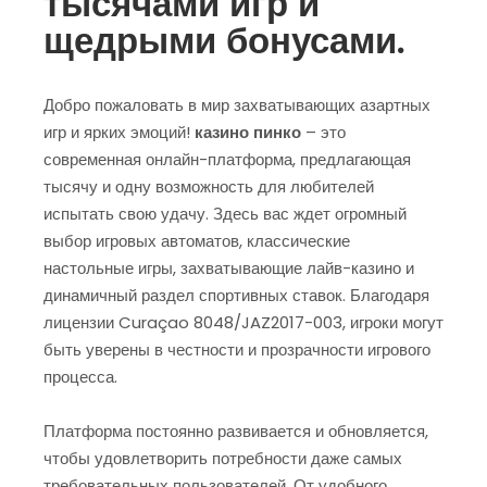
тысячами игр и
щедрыми бонусами.
Добро пожаловать в мир захватывающих азартных
игр и ярких эмоций!
казино пинко
– это
современная онлайн-платформа, предлагающая
тысячу и одну возможность для любителей
испытать свою удачу. Здесь вас ждет огромный
выбор игровых автоматов, классические
настольные игры, захватывающие лайв-казино и
динамичный раздел спортивных ставок. Благодаря
лицензии Curaçao 8048/JAZ2017-003, игроки могут
быть уверены в честности и прозрачности игрового
процесса.
Платформа постоянно развивается и обновляется,
чтобы удовлетворить потребности даже самых
требовательных пользователей. От удобного