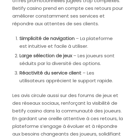
offres promotionnelles jugées trop complexes.
Betify casino prend en compte ces retours pour
améliorer constamment ses services et
répondre aux attentes de ses clients.
Simplicité de navigation
– La plateforme
est intuitive et facile à utiliser.
Large sélection de jeux
– Les joueurs sont
séduits par la diversité des options.
Réactivité du service client
– Les
utilisateurs apprécient le support rapide.
Les avis circule aussi sur des forums de jeux et
des réseaux sociaux, renforçant la visibilité de
betify casino dans la communauté des joueurs.
En gardant une oreille attentive à ces retours, la
plateforme s’engage à évoluer et à répondre
aux besoins changeants des joueurs, solidifiant