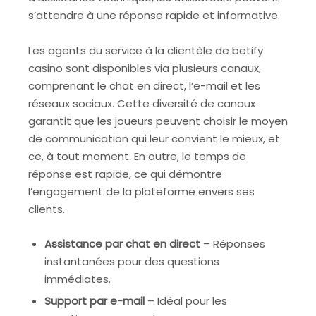
s’attendre à une réponse rapide et informative.
Les agents du service à la clientèle de betify
casino sont disponibles via plusieurs canaux,
comprenant le chat en direct, l’e-mail et les
réseaux sociaux. Cette diversité de canaux
garantit que les joueurs peuvent choisir le moyen
de communication qui leur convient le mieux, et
ce, à tout moment. En outre, le temps de
réponse est rapide, ce qui démontre
l’engagement de la plateforme envers ses
clients.
Assistance par chat en direct
– Réponses
instantanées pour des questions
immédiates.
Support par e-mail
– Idéal pour les