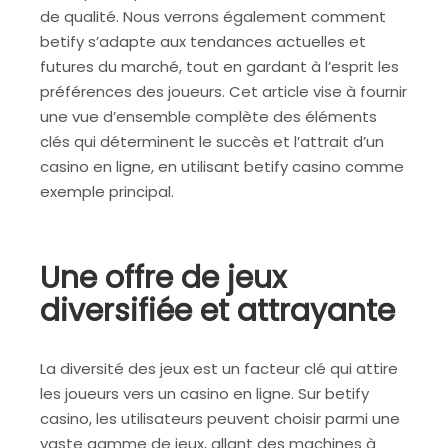
de qualité. Nous verrons également comment
betify s’adapte aux tendances actuelles et
futures du marché, tout en gardant à l’esprit les
préférences des joueurs. Cet article vise à fournir
une vue d’ensemble complète des éléments
clés qui déterminent le succès et l’attrait d’un
casino en ligne, en utilisant betify casino comme
exemple principal.
Une offre de jeux
diversifiée et attrayante
La diversité des jeux est un facteur clé qui attire
les joueurs vers un casino en ligne. Sur betify
casino, les utilisateurs peuvent choisir parmi une
vaste gamme de jeux, allant des machines à