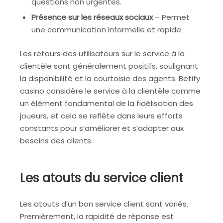
questions non urgentes.
Présence sur les réseaux sociaux
– Permet
une communication informelle et rapide.
Les retours des utilisateurs sur le service à la
clientèle sont généralement positifs, soulignant
la disponibilité et la courtoisie des agents. Betify
casino considère le service à la clientèle comme
un élément fondamental de la fidélisation des
joueurs, et cela se reflète dans leurs efforts
constants pour s’améliorer et s’adapter aux
besoins des clients.
Les atouts du service client
Les atouts d’un bon service client sont variés.
Premièrement, la rapidité de réponse est