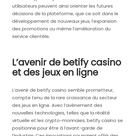
utilisateurs peuvent ainsi orienter les futures
décisions de la plateforme, que ce soit dans le
développement de nouveaux jeux, l’expansion
des promotions ou même l’amélioration du
service clientèle.
L’avenir de betify casino
et des jeux en ligne
L’avenir de betify casino semble prometteur,
compte tenu de la rare croissance du secteur
des jeux en ligne. Avec l’avènement des
nouvelles technologies, telles que la réalité
virtuelle et les crypto-monnaies, betify casino se
positionne pour être à l’avant-garde de
l’industrie. Ces innovations pourraient offrir des