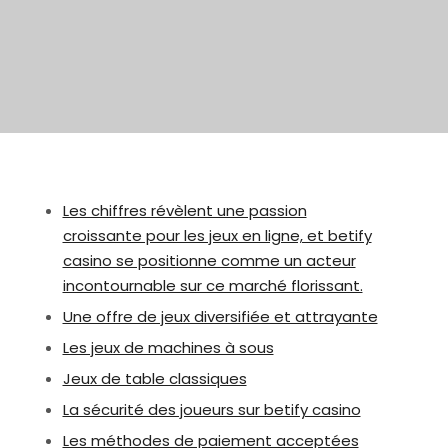
Les chiffres révèlent une passion
croissante pour les jeux en ligne, et betify
casino se positionne comme un acteur
incontournable sur ce marché florissant.
Une offre de jeux diversifiée et attrayante
Les jeux de machines à sous
Jeux de table classiques
La sécurité des joueurs sur betify casino
Les méthodes de paiement acceptées