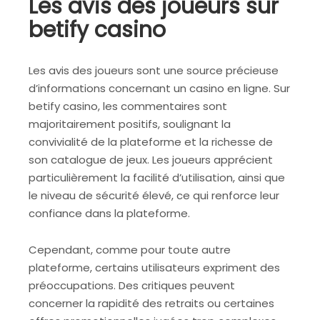
Les avis des joueurs sur
betify casino
Les avis des joueurs sont une source précieuse
d’informations concernant un casino en ligne. Sur
betify casino, les commentaires sont
majoritairement positifs, soulignant la
convivialité de la plateforme et la richesse de
son catalogue de jeux. Les joueurs apprécient
particulièrement la facilité d’utilisation, ainsi que
le niveau de sécurité élevé, ce qui renforce leur
confiance dans la plateforme.
Cependant, comme pour toute autre
plateforme, certains utilisateurs expriment des
préoccupations. Des critiques peuvent
concerner la rapidité des retraits ou certaines