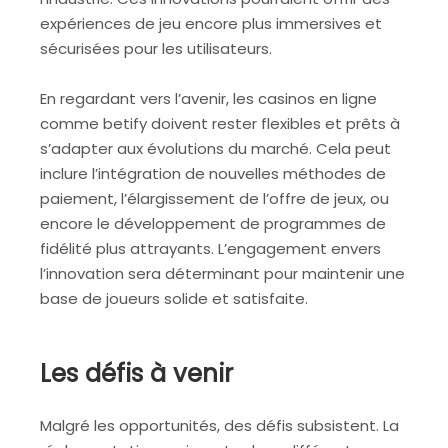
expériences de jeu encore plus immersives et
sécurisées pour les utilisateurs.
En regardant vers l’avenir, les casinos en ligne
comme betify doivent rester flexibles et prêts à
s’adapter aux évolutions du marché. Cela peut
inclure l’intégration de nouvelles méthodes de
paiement, l’élargissement de l’offre de jeux, ou
encore le développement de programmes de
fidélité plus attrayants. L’engagement envers
l’innovation sera déterminant pour maintenir une
base de joueurs solide et satisfaite.
Les défis à venir
Malgré les opportunités, des défis subsistent. La