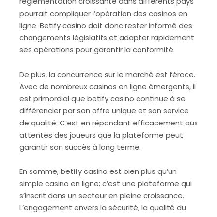
réglementation croissante dans différents pays
pourrait compliquer l’opération des casinos en
ligne. Betify casino doit donc rester informé des
changements législatifs et adapter rapidement
ses opérations pour garantir la conformité.
De plus, la concurrence sur le marché est féroce.
Avec de nombreux casinos en ligne émergents, il
est primordial que betify casino continue à se
différencier par son offre unique et son service
de qualité. C’est en répondant efficacement aux
attentes des joueurs que la plateforme peut
garantir son succès à long terme.
En somme, betify casino est bien plus qu’un
simple casino en ligne; c’est une plateforme qui
s’inscrit dans un secteur en pleine croissance.
L’engagement envers la sécurité, la qualité du