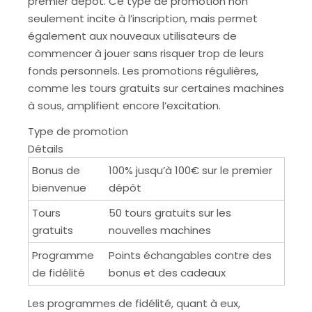
premier dépôt. Ce type de promotion non
seulement incite à l’inscription, mais permet
également aux nouveaux utilisateurs de
commencer à jouer sans risquer trop de leurs
fonds personnels. Les promotions régulières,
comme les tours gratuits sur certaines machines
à sous, amplifient encore l’excitation.
Type de promotion
Détails
Bonus de
100% jusqu’à 100€ sur le premier
bienvenue
dépôt
Tours
50 tours gratuits sur les
gratuits
nouvelles machines
Programme
Points échangables contre des
de fidélité
bonus et des cadeaux
Les programmes de fidélité, quant à eux,