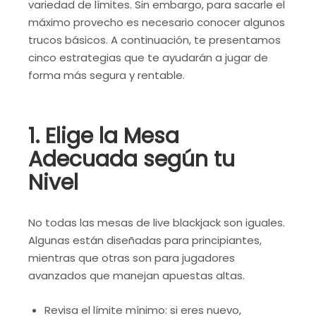
variedad de límites. Sin embargo, para sacarle el
máximo provecho es necesario conocer algunos
trucos básicos. A continuación, te presentamos
cinco estrategias que te ayudarán a jugar de
forma más segura y rentable.
1. Elige la Mesa
Adecuada según tu
Nivel
No todas las mesas de live blackjack son iguales.
Algunas están diseñadas para principiantes,
mientras que otras son para jugadores
avanzados que manejan apuestas altas.
Revisa el límite mínimo: si eres nuevo,