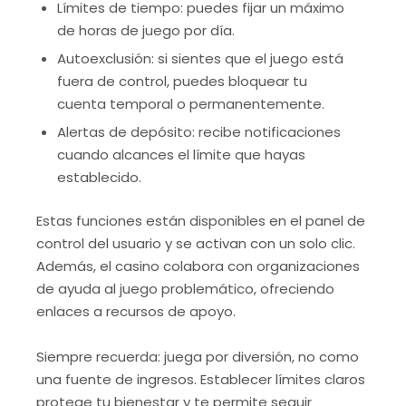
Límites de tiempo: puedes fijar un máximo
de horas de juego por día.
Autoexclusión: si sientes que el juego está
fuera de control, puedes bloquear tu
cuenta temporal o permanentemente.
Alertas de depósito: recibe notificaciones
cuando alcances el límite que hayas
establecido.
Estas funciones están disponibles en el panel de
control del usuario y se activan con un solo clic.
Además, el casino colabora con organizaciones
de ayuda al juego problemático, ofreciendo
enlaces a recursos de apoyo.
Siempre recuerda: juega por diversión, no como
una fuente de ingresos. Establecer límites claros
protege tu bienestar y te permite seguir