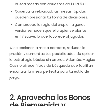
busca mesas con apuestas de 1 € a 5 €.
Observa la velocidad: las mesas rápidas
pueden presionar tu toma de decisiones.
Comprueba la regla del crupier: algunas
versiones hacen que el crupier se plante
en 17 suave, lo que favorece al jugador.
Al seleccionar la mesa correcta, reduces la
presión y aumentas tus posibilidades de aplicar
la estrategia básica sin errores. Además, Magius
Casino ofrece filtros de búsqueda que facilitan
encontrar la mesa perfecta para tu estilo de
juego.
2. Aprovecha los Bonos
de Bienvenida y