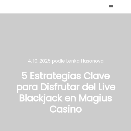
Hlavní 
4. 10. 2025
podle
Lenka Hasonova
5 Estrategias Clave
para Disfrutar del Live
Blackjack en Magius
Casino