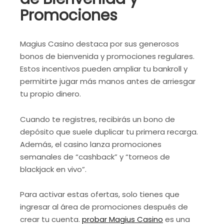
Promociones
Magius Casino destaca por sus generosos
bonos de bienvenida y promociones regulares.
Estos incentivos pueden ampliar tu bankroll y
permitirte jugar más manos antes de arriesgar
tu propio dinero.
Cuando te registres, recibirás un bono de
depósito que suele duplicar tu primera recarga.
Además, el casino lanza promociones
semanales de “cashback” y “torneos de
blackjack en vivo”.
Para activar estas ofertas, solo tienes que
ingresar al área de promociones después de
crear tu cuenta.
probar Magius Casino
es una