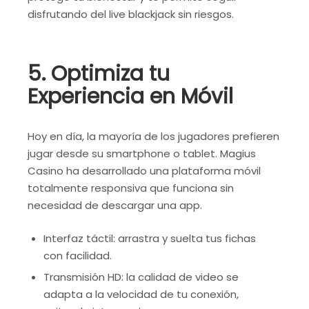
disfrutando del live blackjack sin riesgos.
5. Optimiza tu
Experiencia en Móvil
Hoy en día, la mayoría de los jugadores prefieren
jugar desde su smartphone o tablet. Magius
Casino ha desarrollado una plataforma móvil
totalmente responsiva que funciona sin
necesidad de descargar una app.
Interfaz táctil: arrastra y suelta tus fichas
con facilidad.
Transmisión HD: la calidad de video se
adapta a la velocidad de tu conexión,