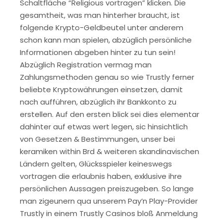
Schaltfläche “Religious vortragen” klicken. Die
gesamtheit, was man hinterher braucht, ist
folgende Krypto-Geldbeutel unter anderem
schon kann man spielen, abzüglich persönliche
Informationen abgeben hinter zu tun sein!
Abzüglich Registration vermag man
Zahlungsmethoden genau so wie Trustly ferner
beliebte Kryptowährungen einsetzen, damit
nach aufführen, abzüglich ihr Bankkonto zu
erstellen. Auf den ersten blick sei dies elementar
dahinter auf etwas wert legen, sic hinsichtlich
von Gesetzen & Bestimmungen, unser bei
keramiken within Brd & weiteren skandinavischen
Ländern gelten, Glücksspieler keineswegs
vortragen die erlaubnis haben, exklusive ihre
persönlichen Aussagen preiszugeben. So lange
man zigeunern qua unserem Pay’n Play-Provider
Trustly in einem Trustly Casinos bloß Anmeldung