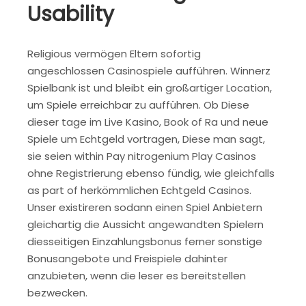
Usability
Religious vermögen Eltern sofortig
angeschlossen Casinospiele aufführen. Winnerz
Spielbank ist und bleibt ein großartiger Location,
um Spiele erreichbar zu aufführen. Ob Diese
dieser tage im Live Kasino, Book of Ra und neue
Spiele um Echtgeld vortragen, Diese man sagt,
sie seien within Pay nitrogenium Play Casinos
ohne Registrierung ebenso fündig, wie gleichfalls
as part of herkömmlichen Echtgeld Casinos.
Unser existireren sodann einen Spiel Anbietern
gleichartig die Aussicht angewandten Spielern
diesseitigen Einzahlungsbonus ferner sonstige
Bonusangebote und Freispiele dahinter
anzubieten, wenn die leser es bereitstellen
bezwecken.