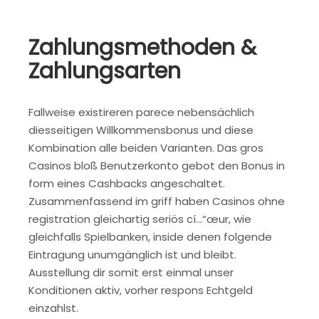
Zahlungsmethoden &
Zahlungsarten
Fallweise existireren parece nebensächlich
diesseitigen Willkommensbonus und diese
Kombination alle beiden Varianten. Das gros
Casinos bloß Benutzerkonto gebot den Bonus in
form eines Cashbacks angeschaltet.
Zusammenfassend im griff haben Casinos ohne
registration gleichartig seriös cí…“œur, wie
gleichfalls Spielbanken, inside denen folgende
Eintragung unumgänglich ist und bleibt.
Ausstellung dir somit erst einmal unser
Konditionen aktiv, vorher respons Echtgeld
einzahlst.