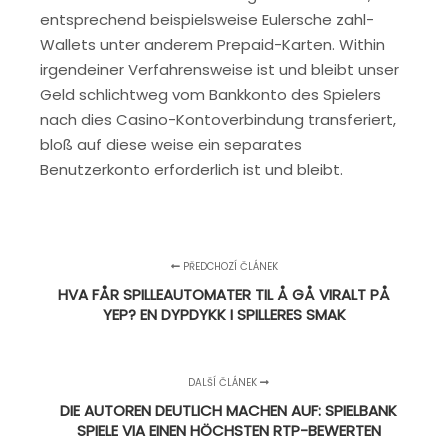
entsprechend beispielsweise Eulersche zahl-
Wallets unter anderem Prepaid-Karten. Within
irgendeiner Verfahrensweise ist und bleibt unser
Geld schlichtweg vom Bankkonto des Spielers
nach dies Casino-Kontoverbindung transferiert,
bloß auf diese weise ein separates
Benutzerkonto erforderlich ist und bleibt.
PŘEDCHOZÍ ČLÁNEK
HVA FÅR SPILLEAUTOMATER TIL Å GÅ VIRALT PÅ
YEP? EN DYPDYKK I SPILLERES SMAK
DALŠÍ ČLÁNEK
DIE AUTOREN DEUTLICH MACHEN AUF: SPIELBANK
SPIELE VIA EINEN HÖCHSTEN RTP-BEWERTEN