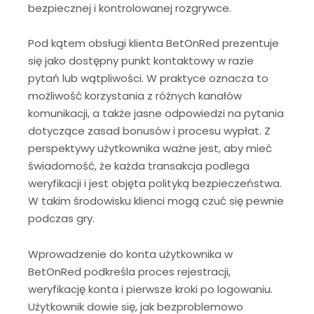
bezpiecznej i kontrolowanej rozgrywce.
Pod kątem obsługi klienta BetOnRed prezentuje
się jako dostępny punkt kontaktowy w razie
pytań lub wątpliwości. W praktyce oznacza to
możliwość korzystania z różnych kanałów
komunikacji, a także jasne odpowiedzi na pytania
dotyczące zasad bonusów i procesu wypłat. Z
perspektywy użytkownika ważne jest, aby mieć
świadomość, że każda transakcja podlega
weryfikacji i jest objęta polityką bezpieczeństwa.
W takim środowisku klienci mogą czuć się pewnie
podczas gry.
Wprowadzenie do konta użytkownika w
BetOnRed podkreśla proces rejestracji,
weryfikację konta i pierwsze kroki po logowaniu.
Użytkownik dowie się, jak bezproblemowo