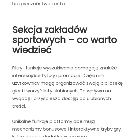
bezpieczeństwo konta.
Sekcja zakładów
sportowych – co warto
wiedzieć
Filtry i funkcje wyszukiwania pomagają znaleźć
interesujące tytuły i promocje. Dzięki nim
użytkownicy mogą organizować swoją bibliotekę
gier i tworzyć listy ulubionych. To wpływa na
wygodę i przyspiesza dostęp do ulubionych
treści.
Unikalne funkcje platformy obejmują
mechanizmy bonusowe i interaktywne tryby gry,
które dodają dodatkowy poziom