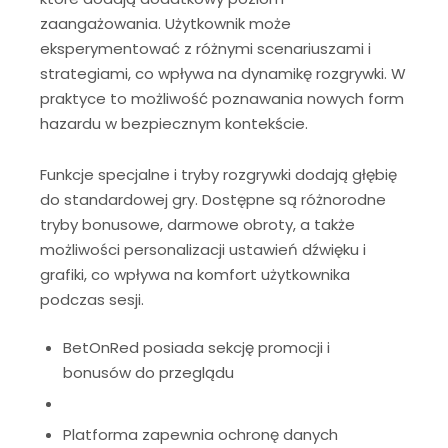
zaangażowania. Użytkownik może
eksperymentować z różnymi scenariuszami i
strategiami, co wpływa na dynamikę rozgrywki. W
praktyce to możliwość poznawania nowych form
hazardu w bezpiecznym kontekście.
Funkcje specjalne i tryby rozgrywki dodają głębię
do standardowej gry. Dostępne są różnorodne
tryby bonusowe, darmowe obroty, a także
możliwości personalizacji ustawień dźwięku i
grafiki, co wpływa na komfort użytkownika
podczas sesji.
BetOnRed posiada sekcję promocji i
bonusów do przeglądu
Platforma zapewnia ochronę danych