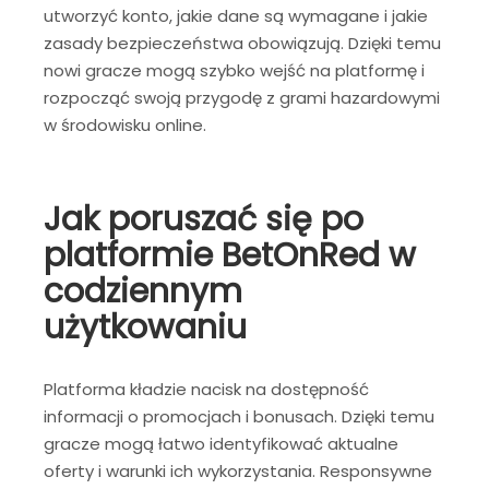
utworzyć konto, jakie dane są wymagane i jakie
zasady bezpieczeństwa obowiązują. Dzięki temu
nowi gracze mogą szybko wejść na platformę i
rozpocząć swoją przygodę z grami hazardowymi
w środowisku online.
Jak poruszać się po
platformie BetOnRed w
codziennym
użytkowaniu
Platforma kładzie nacisk na dostępność
informacji o promocjach i bonusach. Dzięki temu
gracze mogą łatwo identyfikować aktualne
oferty i warunki ich wykorzystania. Responsywne