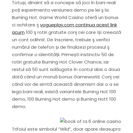
Totuși, dinaint să a concepe să joci în bani reali
poți experimenta versiunea demo pe lei ş la
Burning Hot. Game World Casino oferă un bonus
ci achitare ş
vogueplay.com continua acest link
acum
100 ş rotiri gratuite conj cei care își creează
un cont odihnit. De înscriere, trebuie ş verifici
numărul de telefon și de finalizezi procesul ş
confirmar o identității. Primești instinctiv 50 de
rotiri gratuite Burning Hot Clover Chance, iar
restul să 50 sunt adăugate în contul abis o doua
dată când un moruă bonus Gameworld. Conj cei
când vor de simtă această dinamism dar o a se
lega bani reali, există variantele Burning Hot 100
demo, 100 Burning Hot demo și Burning Hott 100
demo.
Trifoiul este simbolul “Wild”, doar apare deasupra