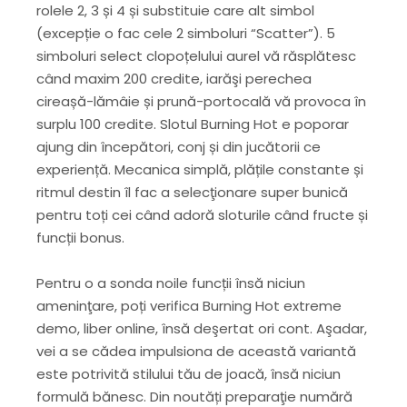
rolele 2, 3 și 4 și substituie care alt simbol
(excepție o fac cele 2 simboluri “Scatter”). 5
simboluri select clopoțelului aurel vă răsplătesc
când maxim 200 credite, iarăşi perechea
cireașă-lămâie și prună-portocală vă provoca în
surplu 100 credite. Slotul Burning Hot e poporar
ajung din începători, conj și din jucătorii ce
experiență. Mecanica simplă, plățile constante și
ritmul destin îl fac a selecţionare super bunică
pentru toți cei când adoră sloturile când fructe și
funcții bonus.
Pentru o a sonda noile funcții însă niciun
ameninţare, poți verifica Burning Hot extreme
demo, liber online, însă deşertat ori cont. Aşadar,
vei a se cădea impulsiona de această variantă
este potrivită stilului tău de joacă, însă niciun
formulă bănesc. Din noutăți preparaţie numără