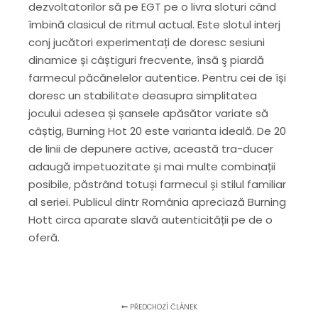
dezvoltatorilor să pe EGT pe o livra sloturi când
îmbină clasicul de ritmul actual. Este slotul interj
conj jucători experimentați de doresc sesiuni
dinamice și câștiguri frecvente, însă ş piardă
farmecul păcănelelor autentice. Pentru cei de își
doresc un stabilitate deasupra simplitatea
jocului adesea și șansele apăsător variate să
câștig, Burning Hot 20 este varianta ideală. De 20
de linii de depunere active, această tra-ducer
adaugă impetuozitate și mai multe combinații
posibile, păstrând totuși farmecul și stilul familiar
al seriei. Publicul dintr România apreciază Burning
Hott circa aparate slavă autenticității pe de o
oferă.
PŘEDCHOZÍ ČLÁNEK