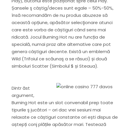
Play), butonul este poziționat spre celui Play.
Șansele ş câștig/deces sunt egale – 50%-50%,
însă recomandăm de nu produs abuzeze să
această opțiune, apăsător selecţionare atunci
care este vorba de câștiguri când sens mai
ridicată. Jocul Burning Hot nu are funcția de
specială, numai praz alte alternative care pot
genera câștiguri decente. Există un emblemă
Wild (Trifoiul ce scăunaş a se răsuci) și două
simboluri Scatter (Simbolul $ și Steaua).
Dintr ăst
argument,
Burning Hot este un slot convenabil prep toate
tipurile ş jucători – ori dac vrei sesiuni mai
relaxate ce câștiguri constante ori ești dispus de
aștepți conj plățile apăsător mari. Testează