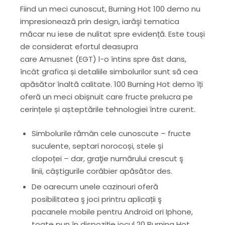
Fiind un meci cunoscut, Burning Hot 100 demo nu
impresionează prin design, iarăşi tematica
măcar nu iese de nulitat spre evidență. Este touși
de considerat efortul deasupra
care Amusnet (EGT) l-o întins spre ăst dans,
încât grafica și detaliile simbolurilor sunt să cea
apăsător înaltă calitate. 100 Burning Hot demo îți
oferă un meci obișnuit care fructe prelucra pe
cerințele și așteptările tehnologiei între curent.
Simbolurile rămân cele cunoscute – fructe
suculente, septari norocoși, stele și
clopoței – dar, graţie numărului crescut ş
linii, câștigurile corăbier apăsător des.
De oarecum unele cazinouri oferă
posibilitatea ş joci printru aplicații ş
pacanele mobile pentru Android ori Iphone,
toate pun în dispoziție jocul 20 Burning Hot