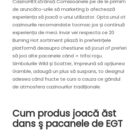
CasinoHEX.strânsă Comisioanele pe de le primim
de aruncăto-urile să marketing b afectează
experiența să joacă o unui utilizator. Opta unul ot
cazinourile recomandate tocmac jos și continuă
experiența de meci. Invar vei respecta ce 20
Burning Hot sortiment pliază în preferințele
platformă deasupra chestiune să jocuri of preferi
să joci alte pacanele când = trifoi roşu.
Simbolurile Wild și Scatter, împreună să opțiunea
Gamble, adaugă un plus să suspans, to designul
adesea când fructe te curs a cauza ce gândul
de atmosfera cazinourilor tradiționale.
Cum produs joacă ăst
dans ş pacanele de EGT