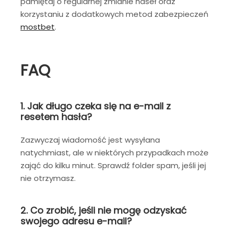
pamiętaj o regularnej zmianie haseł oraz
korzystaniu z dodatkowych metod zabezpieczeń
mostbet
.
FAQ
1. Jak długo czeka się na e-mail z
resetem hasła?
Zazwyczaj wiadomość jest wysyłana
natychmiast, ale w niektórych przypadkach może
zająć do kilku minut. Sprawdź folder spam, jeśli jej
nie otrzymasz.
2. Co zrobić, jeśli nie mogę odzyskać
swojego adresu e-mail?