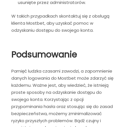
usunięte przez administratorów.
W takich przypadkach skontaktuj się z obsługą
klienta Mostbet, aby uzyskać pomoc w
odzyskaniu dostępu do swojego konta.
Podsumowanie
Pamięć ludzka czasami zawodzi, a zapomnienie
danych logowania do Mostbet może zdarzyć się
każdemu. Ważne jest, aby wiedzieć, że istnieją
proste sposoby na odzyskanie dostępu do
swojego konta. Korzystając z opcji
przypominania hasła oraz stosując się do zasad
bezpieczeństwa, możemy zminimalizować
ryzyko przyszłych problemów. Bądź czujny i