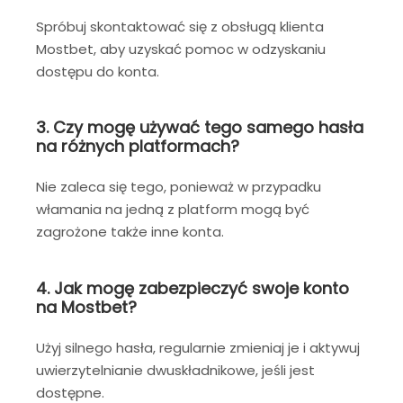
Spróbuj skontaktować się z obsługą klienta
Mostbet, aby uzyskać pomoc w odzyskaniu
dostępu do konta.
3. Czy mogę używać tego samego hasła
na różnych platformach?
Nie zaleca się tego, ponieważ w przypadku
włamania na jedną z platform mogą być
zagrożone także inne konta.
4. Jak mogę zabezpieczyć swoje konto
na Mostbet?
Użyj silnego hasła, regularnie zmieniaj je i aktywuj
uwierzytelnianie dwuskładnikowe, jeśli jest
dostępne.