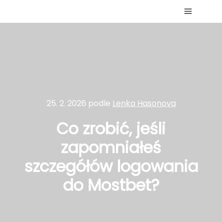
Hlavní 
25. 2. 2026
podle
Lenka Hasonova
Co zrobić, jeśli
zapomniałeś
szczegółów logowania
do Mostbet?