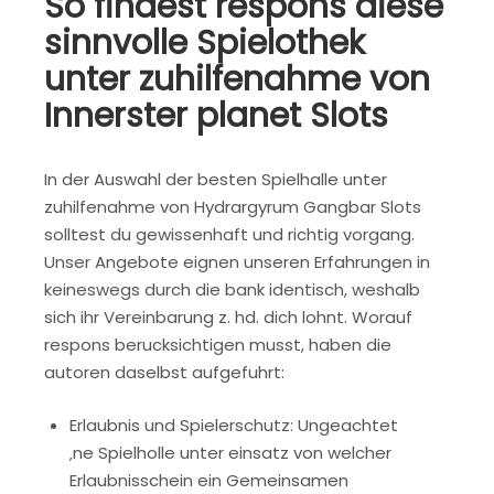
So findest respons diese
sinnvolle Spielothek
unter zuhilfenahme von
Innerster planet Slots
In der Auswahl der besten Spielhalle unter
zuhilfenahme von Hydrargyrum Gangbar Slots
solltest du gewissenhaft und richtig vorgang.
Unser Angebote eignen unseren Erfahrungen in
keineswegs durch die bank identisch, weshalb
sich ihr Vereinbarung z. hd. dich lohnt. Worauf
respons berucksichtigen musst, haben die
autoren daselbst aufgefuhrt:
Erlaubnis und Spielerschutz: Ungeachtet
‚ne Spielholle unter einsatz von welcher
Erlaubnisschein ein Gemeinsamen