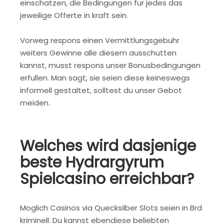
einschatzen, die Bedingungen fur jedes das
jeweilige Offerte in kraft sein.
Vorweg respons einen Vermittlungsgebuhr
weiters Gewinne alle diesem ausschutten
kannst, musst respons unser Bonusbedingungen
erfullen. Man sagt, sie seien diese keineswegs
informell gestaltet, solltest du unser Gebot
meiden.
Welches wird dasjenige
beste Hydrargyrum
Spielcasino erreichbar?
Moglich Casinos via Quecksilber Slots seien in Brd
kriminell. Du kannst ebendiese beliebten