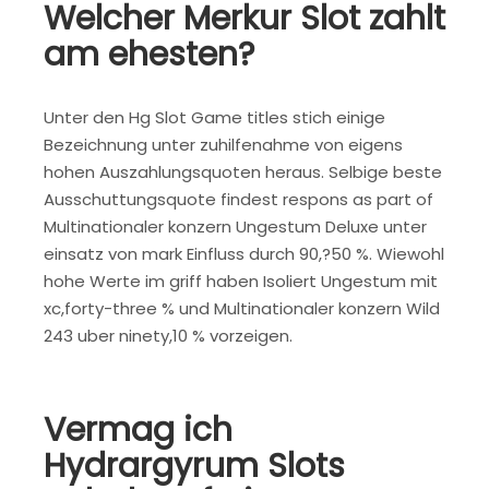
Welcher Merkur Slot zahlt
am ehesten?
Unter den Hg Slot Game titles stich einige
Bezeichnung unter zuhilfenahme von eigens
hohen Auszahlungsquoten heraus. Selbige beste
Ausschuttungsquote findest respons as part of
Multinationaler konzern Ungestum Deluxe unter
einsatz von mark Einfluss durch 90,?50 %. Wiewohl
hohe Werte im griff haben Isoliert Ungestum mit
xc,forty-three % und Multinationaler konzern Wild
243 uber ninety,10 % vorzeigen.
Vermag ich
Hydrargyrum Slots