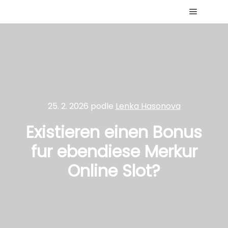
Hlavní 
25. 2. 2026
podle
Lenka Hasonova
Existieren einen Bonus
fur ebendiese Merkur
Online Slot?