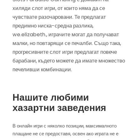
хиляди слот игри, от които няма да се
чувствате разочаровани. Те предлагат
предимно ниска-средна разлика,
we.elizabeth., играчите могат да получават
малки, но повтарящи се печалби. Също така,
прогресивните слот игри предлагат повече
барабани, където можете да имате множество
печеливши комбинации.
Нашите любими
хазартни заведения
В онлайн игри с няколко позиции, максималното
плащане не се предоставя, освен ако играта не е