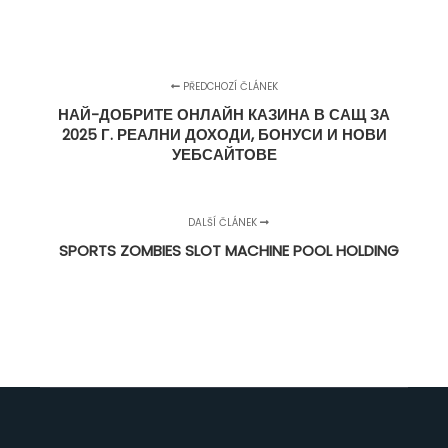
PŘEDCHOZÍ ČLÁNEK
НАЙ-ДОБРИТЕ ОНЛАЙН КАЗИНА В САЩ ЗА
2025 Г. РЕАЛНИ ДОХОДИ, БОНУСИ И НОВИ
УЕБСАЙТОВЕ
DALŠÍ ČLÁNEK
SPORTS ZOMBIES SLOT MACHINE POOL HOLDING