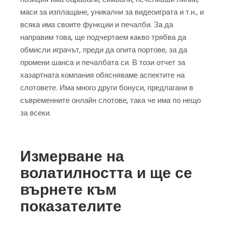
маси за изплащане, уникални за видеоиграта и т.н., и
всяка има своите функции и печалби. За да
направим това, ще подчертаем какво трябва да
обмисли играчът, преди да опита портове, за да
промени шанса и печалбата си. В този отчет за
хазартната компания обясняваме аспектите на
слотовете. Има много други бонуси, предлагани в
съвременните онлайн слотове, така че има по нещо
за всеки.
Измерване на
волатилността и ще се
върнете към
показателите