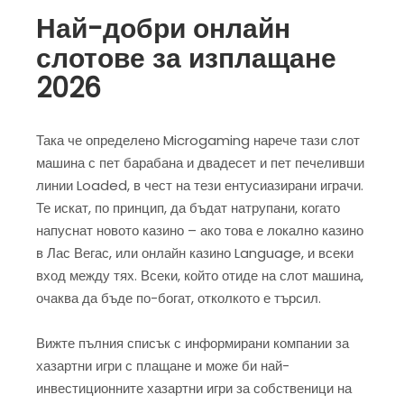
Най-добри онлайн
слотове за изплащане
2026
Така че определено Microgaming нарече тази слот
машина с пет барабана и двадесет и пет печеливши
линии Loaded, в чест на тези ентусиазирани играчи.
Те искат, по принцип, да бъдат натрупани, когато
напуснат новото казино – ако това е локално казино
в Лас Вегас, или онлайн казино Language, и всеки
вход между тях. Всеки, който отиде на слот машина,
очаква да бъде по-богат, отколкото е търсил.
Вижте пълния списък с информирани компании за
хазартни игри с плащане и може би най-
инвестиционните хазартни игри за собственици на