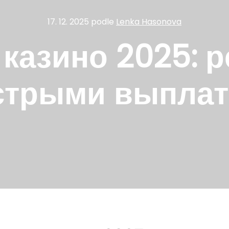
17. 12. 2025
podle
Lenka Hasonova
казино 2025: р
трыми выпла