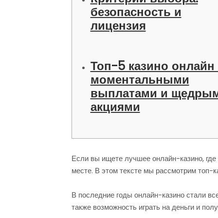
безопасность и
лицензия
Топ-5 казино онлайн 
моментальными
выплатами и щедры
акциями
Если вы ищете лучшее онлайн-казино, где 
месте. В этом тексте мы рассмотрим топ-к
В последние годы онлайн-казино стали вс
также возможность играть на деньги и пол