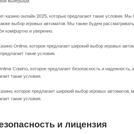
свои выигрыши.
п-казино онлайн 2025, которые предлагают такие условия. Мы 
акже выбор игровых автоматов. Мы также будем рассматривать
ебя комфортно и уверенно.
Казино Online, которое предлагает широкий выбор игровых авт
 предлагает такие условия.
Online Casino, которое предлагает безопасность и надежность, 
гает такие условия.
Казино, которое предлагает широкий выбор игровых автоматов,
гает такие условия.
езопасность и лицензия