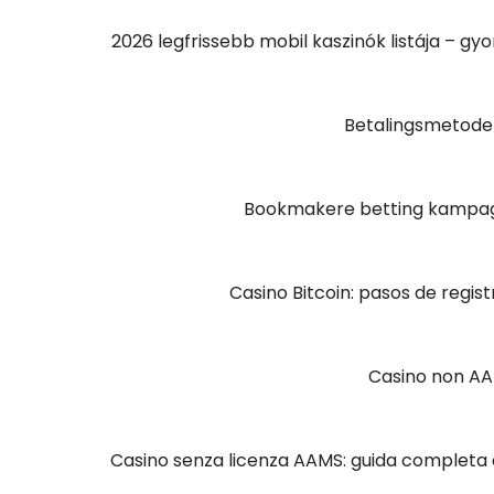
2026 legfrissebb mobil kaszinók listája – g
Betalingsmetoder
Bookmakere betting kampag
Casino Bitcoin: pasos de regi
Casino non AAM
Casino senza licenza AAMS: guida completa 