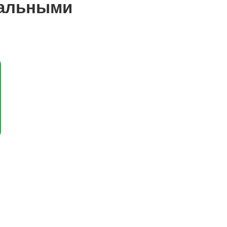
тальными