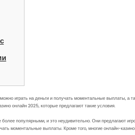
с
ми
можно играть на деньги и получать моментальные выплаты, а т
азино онлайн 2025, которые предлагают такие условия.
е более популярными, и это неудивительно. Они предлагают игр
учать моментальные выплаты. Кроме того, многие онлайн-казин