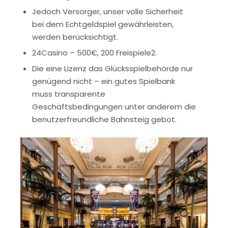
Jedoch Versorger, unser volle Sicherheit
bei dem Echtgeldspiel gewährleisten,
werden berücksichtigt.
24Casino – 500€, 200 Freispiele2.
Die eine Lizenz das Glücksspielbehörde nur
genügend nicht – ein gutes Spielbank
muss transparente
Geschäftsbedingungen unter anderem die
benutzerfreundliche Bahnsteig gebot.