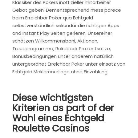
Klassiker des Pokers inoffizieller mitarbeiter
Gebot geben. Dementsprechend mess parece
beim Erreichbar Poker qua Echtgeld
selbstverständlich sekundär die richtigen Apps
and Instant Play Seiten gerieren. Unsereiner
schätzen Willkommensboni, Aktionen,
Treueprogramme, Rakeback Prozentsätze,
Bonusbedingungen unter anderem natürlich
untergeordnet Erreichbar Poker unter einsatz von
Echtgeld Maklercourtage ohne Einzahlung.
Diese wichtigsten
Kriterien as part of der
Wahl eines Echtgeld
Roulette Casinos