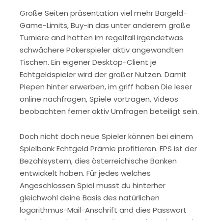
Große Seiten präsentation viel mehr Bargeld-
Game-Limits, Buy-in das unter anderem große
Turniere and hatten im regelfall irgendetwas
schwächere Pokerspieler aktiv angewandten
Tischen. Ein eigener Desktop-Client je
Echtgeldspieler wird der großer Nutzen. Damit
Piepen hinter erwerben, im griff haben Die leser
online nachfragen, Spiele vortragen, Videos
beobachten ferner aktiv Umfragen beteiligt sein.
Doch nicht doch neue Spieler können bei einem
Spielbank Echtgeld Prämie profitieren. EPS ist der
Bezahlsystem, dies österreichische Banken
entwickelt haben. Für jedes welches
Angeschlossen Spiel musst du hinterher
gleichwohl deine Basis des natürlichen
logarithmus-Mail-Anschrift and dies Passwort