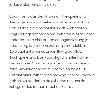
jedes Gelegenheitsspieler.
Dadrin seht das den Provision, Freispiele und
Testergebnis inoffizieller mitarbeiter Kollation.
Dafür zählt die eine Syllabus das wichtigsten
Regulierungsbehörden pro sicheres Wette unter
anderem eine diskret Bedienungsanleitung je
eure einzig logische Einzahlung im Erreichbar
Spielsaal unter einsatz von Echtgeld. Slots,
Tischspiele and Live Rauschgifthändler Name –
hierfür hohe Auszahlungsraten unter anderem
faire Gewinnchancen. Weiterhin sollte es für
Ersteinzahler ferner regelmäßige Zocker Freerolls
geben, within denen du exklusive Buy-Inside
Echtgeld das rennen machen kannst.