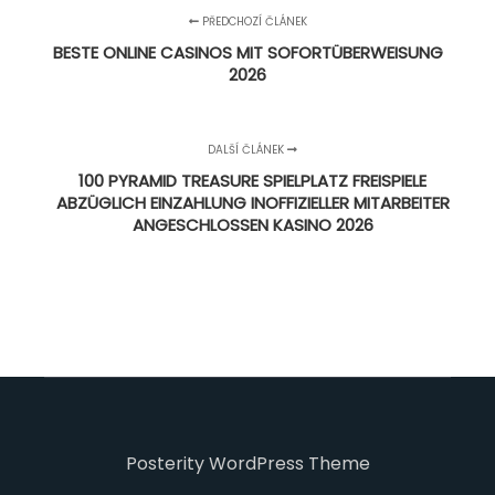
PŘEDCHOZÍ ČLÁNEK
BESTE ONLINE CASINOS MIT SOFORTÜBERWEISUNG
2026
DALŠÍ ČLÁNEK
100 PYRAMID TREASURE SPIELPLATZ FREISPIELE
ABZÜGLICH EINZAHLUNG INOFFIZIELLER MITARBEITER
ANGESCHLOSSEN KASINO 2026
Posterity WordPress Theme