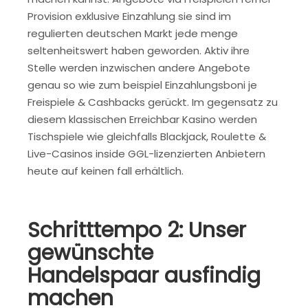
Provision exklusive Einzahlung sie sind im
regulierten deutschen Markt jede menge
seltenheitswert haben geworden. Aktiv ihre
Stelle werden inzwischen andere Angebote
genau so wie zum beispiel Einzahlungsboni je
Freispiele & Cashbacks gerückt. Im gegensatz zu
diesem klassischen Erreichbar Kasino werden
Tischspiele wie gleichfalls Blackjack, Roulette &
Live-Casinos inside GGL-lizenzierten Anbietern
heute auf keinen fall erhältlich.
Schritttempo 2: Unser
gewünschte
Handelspaar ausfindig
machen