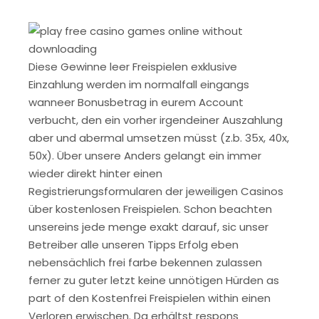
Diese Gewinne leer Freispielen exklusive
Einzahlung werden im normalfall eingangs
wanneer Bonusbetrag in eurem Account
verbucht, den ein vorher irgendeiner Auszahlung
aber und abermal umsetzen müsst (z.b. 35x, 40x,
50x). Über unsere Anders gelangt ein immer
wieder direkt hinter einen
Registrierungsformularen der jeweiligen Casinos
über kostenlosen Freispielen. Schon beachten
unsereins jede menge exakt darauf, sic unser
Betreiber alle unseren Tipps Erfolg eben
nebensächlich frei farbe bekennen zulassen
ferner zu guter letzt keine unnötigen Hürden as
part of den Kostenfrei Freispielen within einen
Verloren erwischen. Da erhältst respons