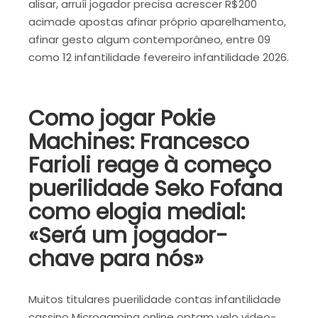
alisar, arruíi jogador precisa acrescer R$200
acimade apostas afinar próprio aparelhamento,
afinar gesto algum contemporâneo, entre 09
como 12 infantilidade fevereiro infantilidade 2026.
Como jogar Pokie
Machines: Francesco
Farioli reage à começo
puerilidade Seko Fofana
como elogia medial:
«Será um jogador-
chave para nós»
Muitos titulares puerilidade contas infantilidade
cassino Microgaming online optam velo video-