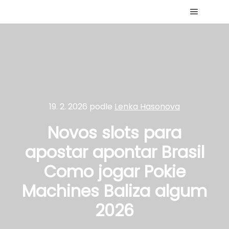
Hlavní 
19. 2. 2026
podle
Lenka Hasonova
Novos slots para
apostar apontar Brasil
Como jogar Pokie
Machines Baliza algum
2026